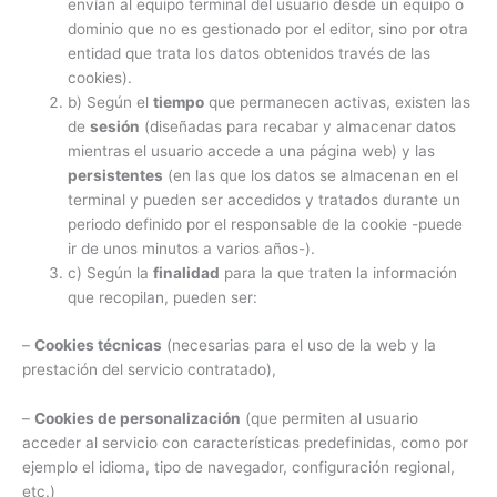
envían al equipo terminal del usuario desde un equipo o
dominio que no es gestionado por el editor, sino por otra
entidad que trata los datos obtenidos través de las
cookies).
b) Según el
tiempo
que permanecen activas, existen las
de
sesión
(diseñadas para recabar y almacenar datos
mientras el usuario accede a una página web) y las
persistentes
(en las que los datos se almacenan en el
terminal y pueden ser accedidos y tratados durante un
periodo definido por el responsable de la cookie -puede
ir de unos minutos a varios años-).
c) Según la
finalidad
para la que traten la información
que recopilan, pueden ser:
–
Cookies técnicas
(necesarias para el uso de la web y la
prestación del servicio contratado),
–
Cookies de personalización
(que permiten al usuario
acceder al servicio con características predefinidas, como por
ejemplo el idioma, tipo de navegador, configuración regional,
etc.)